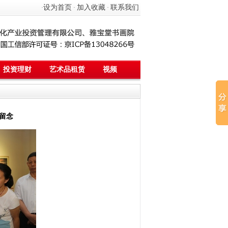
设为首页
加入收藏
联系我们
·
·
·
投资理财
艺术品租赁
视频
名留念