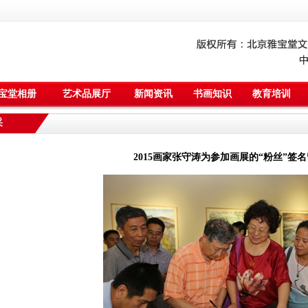
宝堂相册
艺术品展厅
新闻资讯
书画知识
教育培训
采
2015画家张守涛为参加画展的“粉丝”签