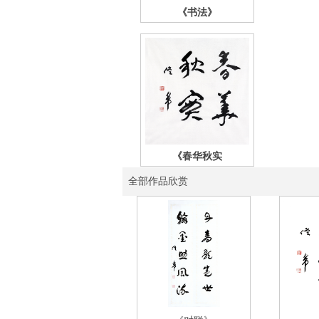
《书法》
《春华秋实
全部作品欣赏
《李白诗》