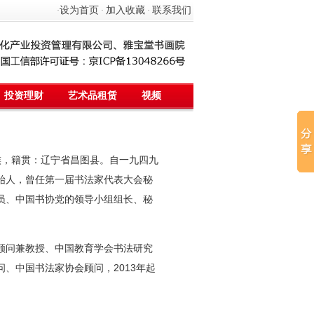
设为首页
加入收藏
联系我们
·
·
·
投资理财
艺术品租赁
视频
族，籍贯：辽宁省昌图县。自一九四九
始人，曾任第一届书法家代表大会秘
员、中国书协党的领导小组组长、秘
问兼教授、中国教育学会书法研究
、中国书法家协会顾问，2013年起