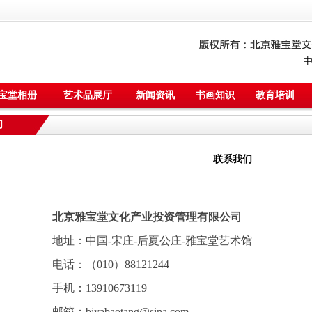
宝堂相册
艺术品展厅
新闻资讯
书画知识
教育培训
们
联系我们
北京雅宝堂文化产业投资管理有限公司
地址：中国-宋庄-后夏公庄-雅宝堂艺术馆
电话：（010）88121244
手机：13910673119
邮箱：bjyabaotang@sina.com