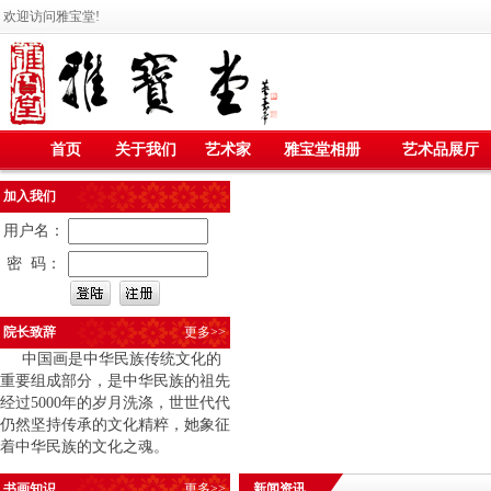
欢迎访问雅宝堂!
首页
关于我们
艺术家
雅宝堂相册
艺术品展厅
加入我们
用户名：
密 码：
院长致辞
更多>>
中国画是中华民族传统文化的
重要组成部分，是中华民族的祖先
经过5000年的岁月洗涤，世世代代
仍然坚持传承的文化精粹，她象征
着中华民族的文化之魂。
书画知识
更多>>
新闻资讯